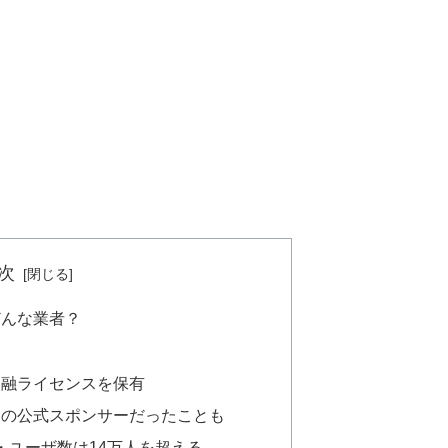
次
てどんな業者？
金融ライセンスを保有
ドの公式スポンサーだったことも
ル・ユーザ数は14万人を超える