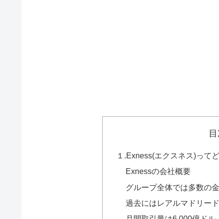
目
１.Exness(エクスネス)っ
Exnessの会社概要
グループ全体では多数の
過去にはレアルマドリー
月間取引量は6,000億ド