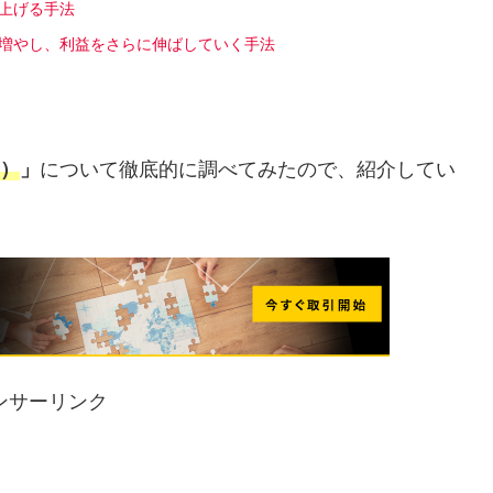
を上げる手法
を増やし、利益をさらに伸ばしていく手法
ス）
」
について徹底的に調べてみたので、紹介してい
ンサーリンク