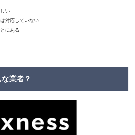
こしい
には対応していない
ごとにある
どんな業者？