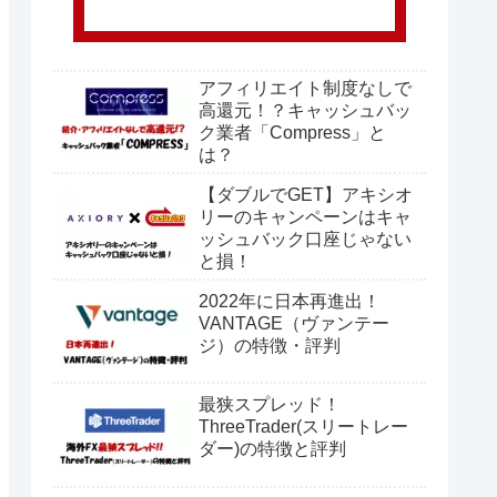
アフィリエイト制度なしで
高還元！？キャッシュバッ
ク業者「Compress」と
は？
【ダブルでGET】アキシオ
リーのキャンペーンはキャ
ッシュバック口座じゃない
と損！
2022年に日本再進出！
VANTAGE（ヴァンテー
ジ）の特徴・評判
最狭スプレッド！
ThreeTrader(スリートレー
ダー)の特徴と評判