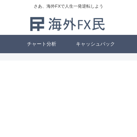
さあ、海外FXで人生一発逆転しよう
チャート分析
キャッシュバック