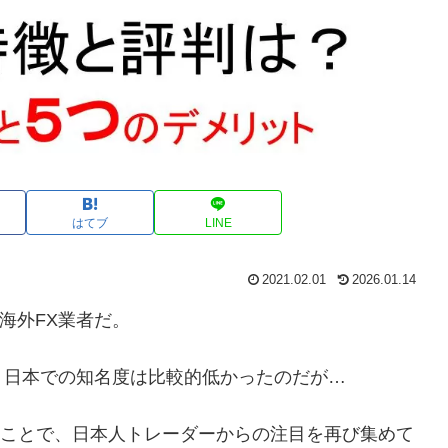
はてブ
LINE
2021.02.01
2026.01.14
た海外FX業者だ。
、日本での知名度は比較的低かったのだが…
せたことで、日本人トレーダーからの注目を再び集めて