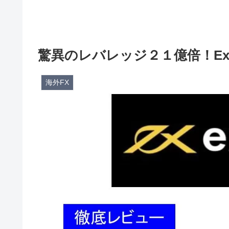
驚異のレバレッジ２１億倍！Ex
海外FX