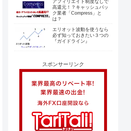
アフィリエイト制度なしで
高還元！？キャッシュバッ
ク業者「Compress」と
は？
エリオット波動を使うなら
必ず知っておきたい３つの
『ガイドライン』
スポンサーリンク