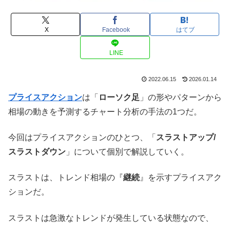
X
Facebook
はてブ
LINE
2022.06.15
2026.01.14
プライスアクション
は「
ローソク足
」の形やパターンから
相場の動きを予測するチャート分析の手法の1つだ。
今回はプライスアクションのひとつ、「
スラストアップ/
スラストダウン
」について個別で解説していく。
スラストは、トレンド相場の『
継続
』を示すプライスアク
ションだ。
スラストは急激なトレンドが発生している状態なので、