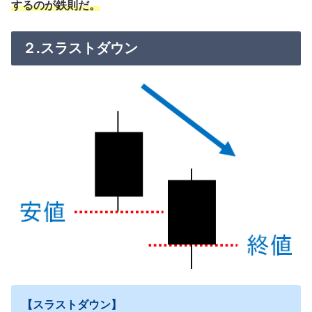
するのが鉄則だ。
２.スラストダウン
【スラストダウン】