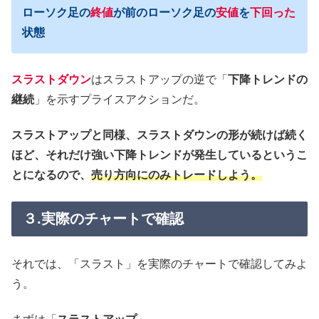
ローソク足の
終値
が前のローソク足の
安値
を
下回った
状態
スラストダウン
はスラストアップの逆で「
下降トレンドの
継続
」を示すプライスアクションだ。
スラストアップと同様、スラストダウンの形が続けば続く
ほど、それだけ強い下降トレンドが発生しているというこ
とになるので、
売り方向にのみトレードしよう。
３.実際のチャートで確認
それでは、「スラスト」を実際のチャートで確認してみよ
う。