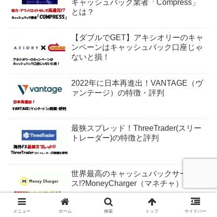
キャッシュバック業者「Compress」
とは？
【ダブルでGET】アキシオリーのキャ
ンペーンはキャッシュバック口座じゃ
ないと損！
2022年に日本再進出！VANTAGE（ヴ
ァンテージ）の特徴・評判
最狭スプレッド！ThreeTrader(スリー
トレーダー)の特徴と評判
世界最高のキャッシュバックサービ
ス!?MoneyCharger（マネチャ）とは
メニュー
ホーム
検索
トップ
サイドバー