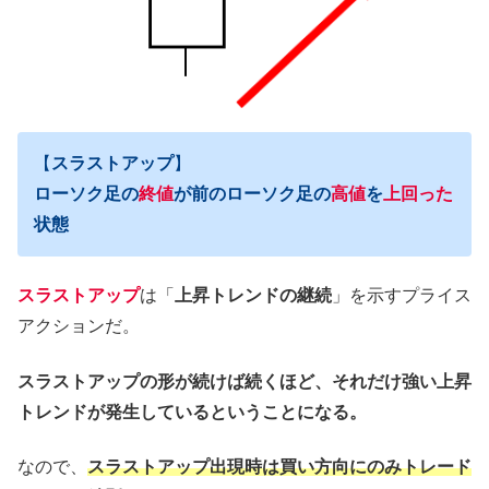
【
スラストアップ
】
ローソク足の
終値
が前のローソク足の
高値
を
上回った
状態
スラストアップ
は「
上昇トレンドの継続
」を示すプライス
アクションだ。
スラストアップの形が続けば続くほど、それだけ強い上昇
トレンドが発生しているということになる。
なので、
スラストアップ出現時は買い方向にのみトレード