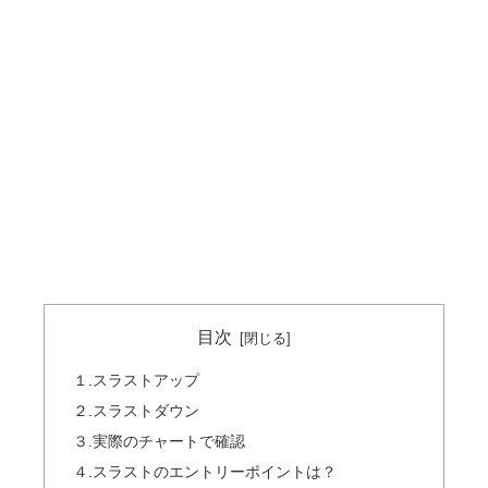
目次
１.スラストアップ
２.スラストダウン
３.実際のチャートで確認
４.スラストのエントリーポイントは？