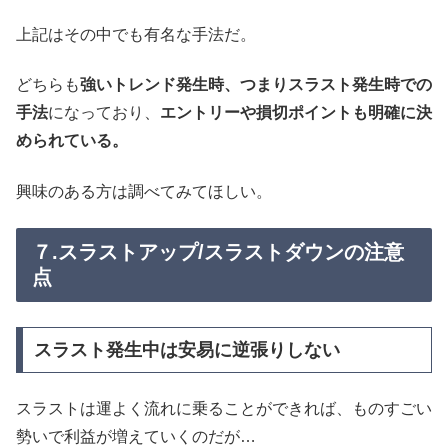
上記はその中でも有名な手法だ。
どちらも
強いトレンド発生時、つまりスラスト発生時での
手法
になっており、
エントリーや損切ポイントも明確に決
められている。
興味のある方は調べてみてほしい。
７.スラストアップ/スラストダウンの注意
点
スラスト発生中は安易に逆張りしない
スラストは運よく流れに乗ることができれば、ものすごい
勢いで利益が増えていくのだが…