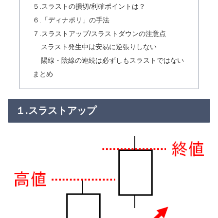
５.スラストの損切/利確ポイントは？
６.「ディナポリ」の手法
７.スラストアップ/スラストダウンの注意点
スラスト発生中は安易に逆張りしない
陽線・陰線の連続は必ずしもスラストではない
まとめ
１.スラストアップ