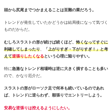
頭から尻尾までつかまえることは至難の業だろう。
トレンドが発生していたかどうかは結局後になって気づく
ものだからだ。
むしろスラストの形が続けば続くほど、
怖くなってすぐに
利確してしまったり
、
「
上がりすぎ・下がりすぎ！」と考
えて
逆張りしたくなる
という心理に陥りやすい。
特に
急激なトレンド相場時は逆に大きく損することも多い
ので、かなり厄介だ。
スラストの形がローソク足で何本も続いているのであれ
ば、トレンドに逆らわず、順張りでエントリーしよう。
安易な逆張りは控えるようにしたい。